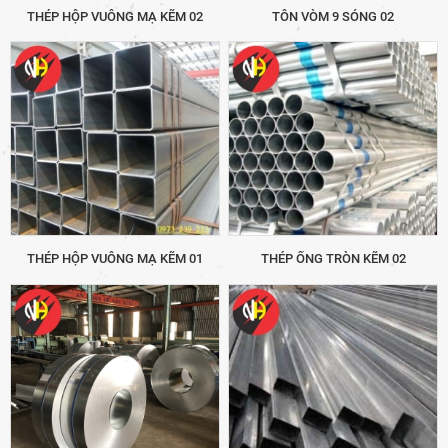
THÉP HỘP VUÔNG MẠ KẼM 02
TÔN VÒM 9 SÓNG 02
THÉP HỘP VUÔNG MẠ KẼM 01
THÉP ỐNG TRÒN KẼM 02