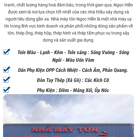
tranh, chất lượng hàng hoá đảm bảo, trong thời gian qua, Ngọc Hiền
được xem là nơi lựa chọn tốt nhất của các nhà thầu xây dựng và
người tiêu dùng gần xa. Nhà máy tôn Ngọc Hiền là một nhà máy uy
tín trong lĩnh vực kinh doanh và phân phối những dòng sản phẩm về
tôn, thép ống, thép hộp, thép hình và thép tấm phục vụ trong xây
dựng và sản xuất gia dụng.
Tole Màu - Lạnh - Kẽm - Tole sáng : Sóng Vuông - Sóng
Ngói - Màu Uốn Vòm
Dán Phụ Kiện OPP Cách Nhiệt - Cách Âm, Phản Quang.
Đòn Tay Thép (Xà Gồ) : Các Kích Cỡ
Phụ Kiện : Diềm - Máng Xối, Úp Nóc