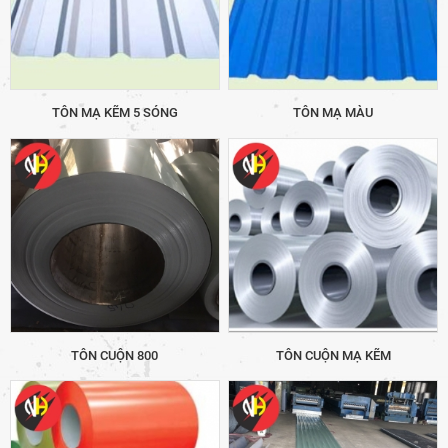
TÔN MẠ KẼM 5 SÓNG
TÔN MẠ MÀU
TÔN CUỘN 800
TÔN CUỘN MẠ KẼM