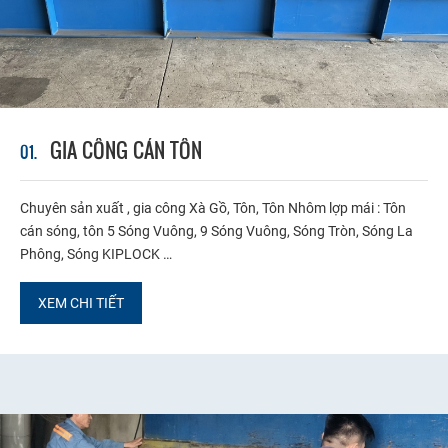
GIA CÔNG CÁN TÔN
01.
Chuyên sản xuất , gia công Xà Gồ, Tôn, Tôn Nhôm lợp mái : Tôn
cán sóng, tôn 5 Sóng Vuông, 9 Sóng Vuông, Sóng Tròn, Sóng La
Phông, Sóng KIPLOCK …
XEM CHI TIẾT