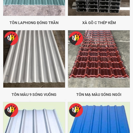
TÔN LAPHONG ĐÓNG TRẦN
XÀ GỒ C THÉP KẼM
TÔN MÀU 9 SÓNG VUÔNG
TÔN MẠ MÀU SÓNG NGÓI