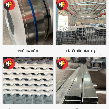
PHÔI XÀ GỒ C
XÀ GỒ HỘP CÁC LOẠI