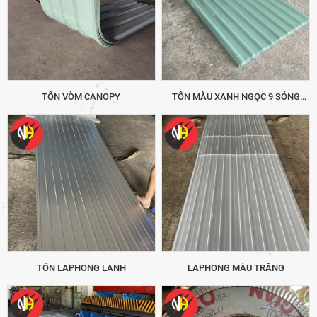
TÔN VÒM CANOPY
TÔN MÀU XANH NGỌC 9 SÓNG
VUÔNG
TÔN LAPHONG LẠNH
LAPHONG MÀU TRẮNG