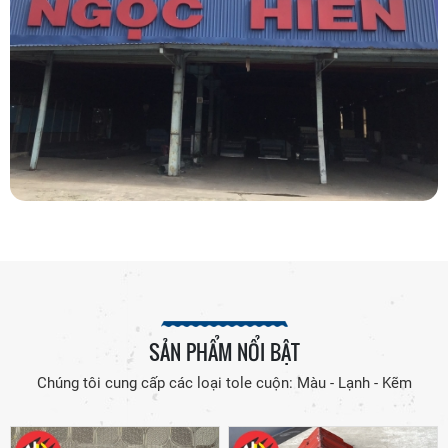
SẢN PHẨM NỔI BẬT
Chúng tôi cung cấp các loại tole cuộn: Màu - Lạnh - Kẽm