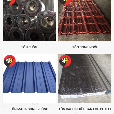
TÔN CUỘN
TÔN SÓNG NGÓI
TÔN MÀU 5 SÓNG VUÔNG
TÔN CÁCH NHIỆT DÁN LỚP PE 10LI