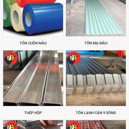
TÔN CUỘN MÀU
TÔN MẠ MÀU
THÉP HỘP
TÔN LẠNH CÁN 9 SÓNG