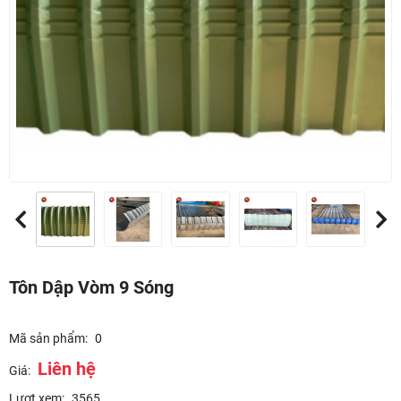
Tôn Dập Vòm 9 Sóng
Mã sản phẩm:
0
Liên hệ
Giá:
Lượt xem:
3565