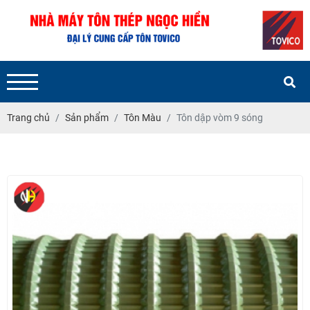
Trang chủ
Sản phẩm
Tôn Màu
Tôn dập vòm 9 sóng