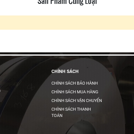
Sản Phẩm Cùng Loại
CHÍNH SÁCH
CHÍNH SÁCH BẢO HÀNH
h
CHÍNH SÁCH MUA HÀNG
CHÍNH SÁCH VẬN CHUYỂN
CHÍNH SÁCH THANH
TOÁN