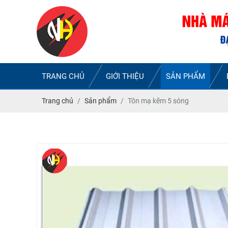
TRANG CHỦ
GIỚI THIỆU
SẢN PHẨM
Trang chủ
Sản phẩm
Tôn mạ kẽm 5 sóng