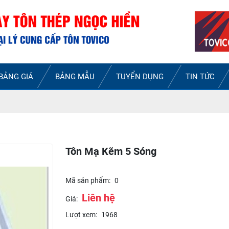
BẢNG GIÁ
BẢNG MẪU
TUYỂN DỤNG
TIN TỨC
Tôn Mạ Kẽm 5 Sóng
Mã sản phẩm:
0
Liên hệ
Giá:
Lượt xem:
1968