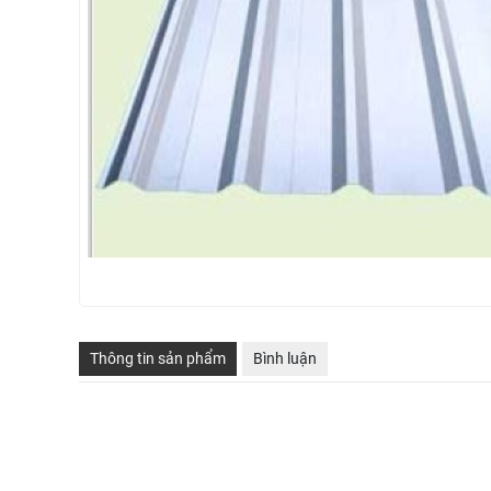
Thông tin sản phẩm
Bình luận