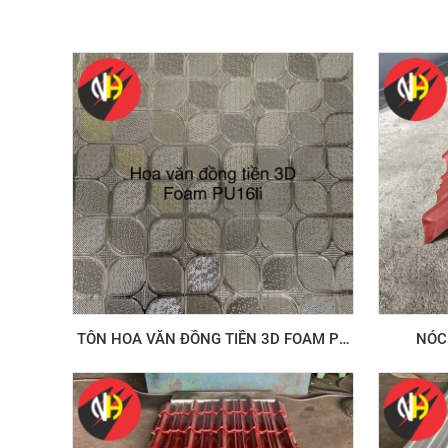
TÔN HOA VĂN ĐỒNG TIỀN 3D FOAM PU
NÓC
16 LI