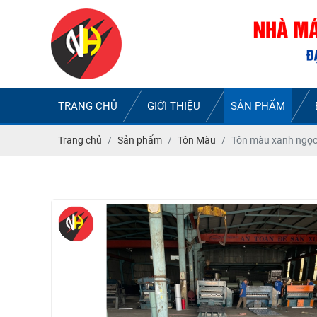
TRANG CHỦ
GIỚI THIỆU
SẢN PHẨM
Trang chủ
Sản phẩm
Tôn Màu
Tôn màu xanh ngọc 