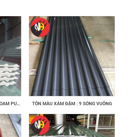
FOAM PU
TÔN MÀU XÁM ĐẬM : 9 SÓNG VUÔNG