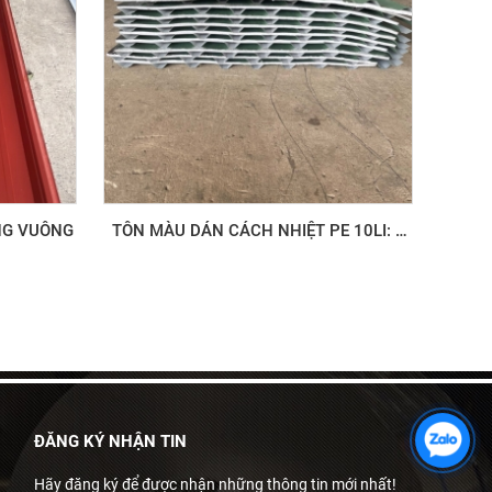
NG VUÔNG
TÔN MÀU DÁN CÁCH NHIỆT PE 10LI: 9
SÓNG VUÔNG
ĐĂNG KÝ NHẬN TIN
Hãy đăng ký để được nhận những thông tin mới nhất!