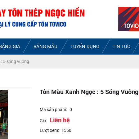
BẢNG GIÁ
BẢNG MẪU
TUYỂN DỤNG
TIN TỨC
: 5 sóng vuông
Tôn Màu Xanh Ngọc : 5 Sóng Vuông
Mã sản phẩm:
0
Liên hệ
Giá:
Lượt xem:
1560